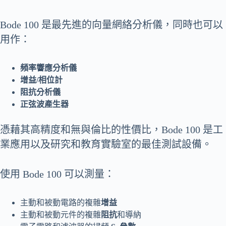
Bode 100 是最先進的向量網絡分析儀，同時也可以
用作：
頻率響應分析儀
增益/相位計
阻抗分析儀
正弦波
產
生器
憑藉其高精度和無與倫比的性價比，Bode 100 是工
業應用以及研究和教育實驗室的最佳測試設備。
使用 Bode 100 可以測量：
主動和被動電路的複雜
增益
主動和被動元件的複雜
阻抗
和導納