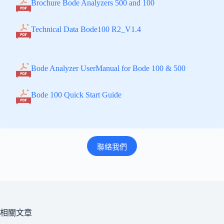
Brochure Bode Analyzers 500 and 100
Technical Data Bode100 R2_V1.4
Bode Analyzer UserManual for Bode 100 & 500
Bode 100 Quick Start Guide
聯絡我們
相關文章