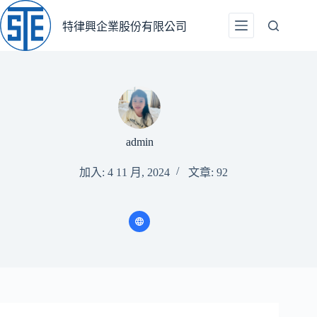
跳
至
特律興企業股份有限公司
主
要
內
容
admin
加入: 4 11 月, 2024
文章: 92