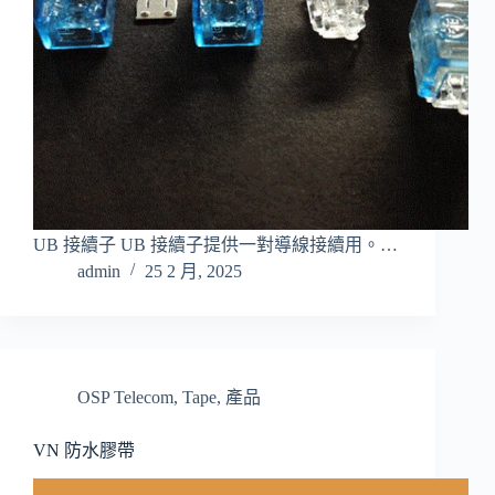
UB 接續子 UB 接續子提供一對導線接續用。…
admin
25 2 月, 2025
OSP Telecom
,
Tape
,
產品
VN 防水膠帶