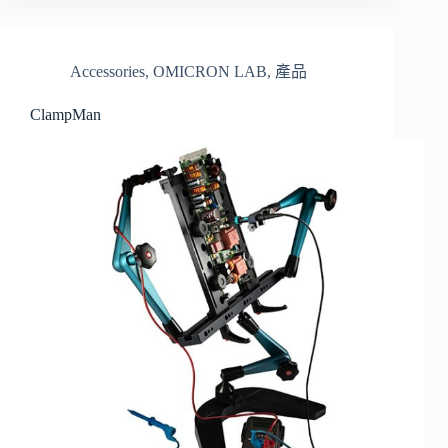
Accessories
,
OMICRON LAB
,
產品
ClampMan