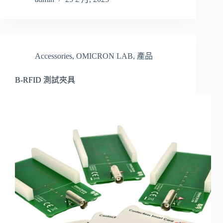
Accessories
,
OMICRON LAB
,
產品
B-RFID 測試夾具