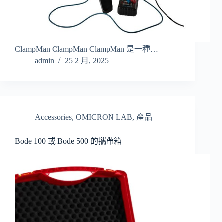
ClampMan ClampMan ClampMan 是一種…
admin
25 2 月, 2025
Accessories
,
OMICRON LAB
,
產品
Bode 100 或 Bode 500 的攜帶箱