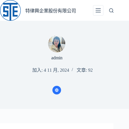
跳
至
特律興企業股份有限公司
主
要
內
容
admin
加入: 4 11 月, 2024
文章: 92