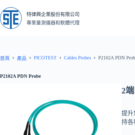
跳
至
特律興企業股份有限公司
主
專業量測儀器和軟體代理
要
內
容
PICOTEST
Cables Probes
P2102A PDN Prob
首頁
產品
P2102A PDN Probe
2端
提升您
持各