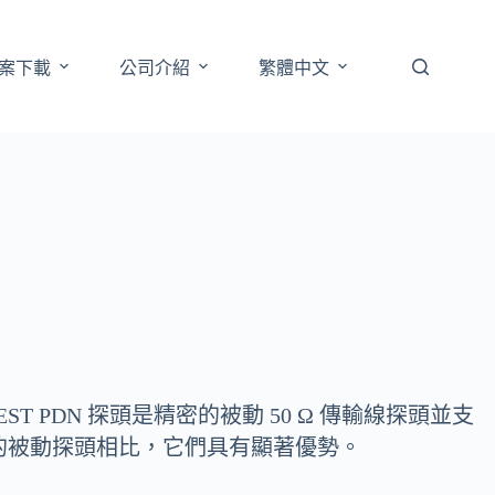
案下載
公司介紹
繁體中文
TEST PDN 探頭是精密的被動 50 Ω 傳輸線探頭並支
的被動探頭相比，它們具有顯著優勢。