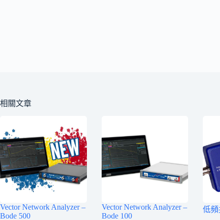
相關文章
Vector Network Analyzer –
Vector Network Analyzer –
低頻
Bode 500
Bode 100