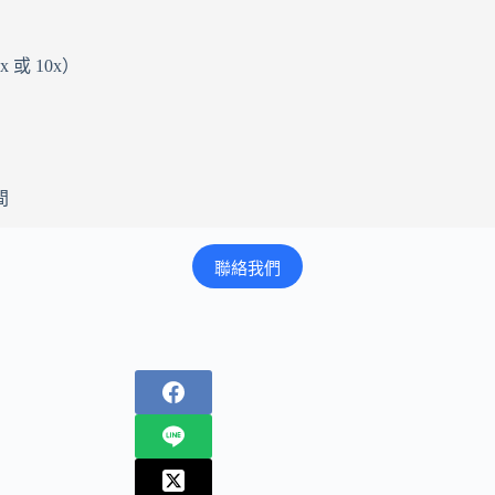
或 10x）
間
聯絡我們