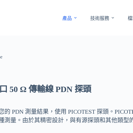
產品
技術服務
檔
e
口 50 Ω 傳輸線 PDN 探頭
的 PDN 測量結果，使用 PICOTEST 探頭。PICO
種測量。由於其精密設計，與有源探頭和其他類型